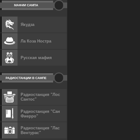
МАФИИ САМПА
Якудза
Ла Коза Ностра
Русская мафия
РАДИОСТАНЦИИ В САМПЕ
Радиостанция "Лос
Сантос"
Радиостанция "Сан
Фиерро"
Радиостанция "Лас
Вентурас"