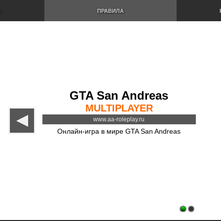
И
ПРАВИЛА
GTA San Andreas
MULTIPLAYER
www.aa-roleplay.ru
Онлайн-игра в мире GTA San Andreas