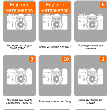
Ещё нет
Ещё нет
6
материалов
материалов
Команды сампа для
Команды сампа для
Команды сампа для ФБР
SWAT (ОМОН)
медиков
3
10
1
Команды сампа для
Команды сампа для
Команды сампа для банд
работников новостей
мафий