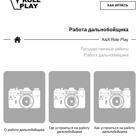
КАК ИГРАТЬ
Работа дальнобойщика
A&A Role Play
Государственные работы
Работа дальнобойщика
Где устроиться на работу
Как устроиться на работу
О работе дальнобойщика
дальнобойщика
дальнобойщика