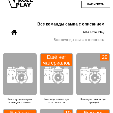
КАК ИГРАТЬ
Все команды сампа с описанием
A&A Role Play
Все команды сампа с описанием
Ещё нет
29
материалов
Как и куда вводить
Команды сампа для
Команды сампа для
команды в сампе
отыгровки рп
фракций
Ещё нет
10
Ещё нет