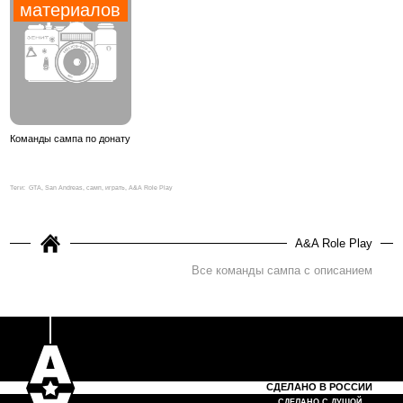
материалов
Команды сампа по донату
Теги:
GTA, San Andreas, самп, играть, A&A Role Play
A&A Role Play
Все команды сампа с описанием
СДЕЛАНО В РОССИИ
СДЕЛАНО С ДУШОЙ