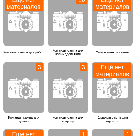
материалов
материалов
Команды сампа для
Команды сампа для работ
Умное меню в сампе
взаимодействий
3
3
Ещё нет
материалов
Команды сампа для
Команды сампа для
Команды сампа для
домов
квартир
гаражей
Ещё нет
1
1