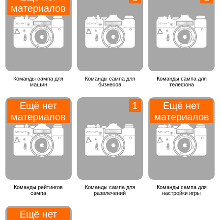
материалов
Команды сампа для
Команды сампа для
Команды сампа для
машин
бизнесов
телефона
Ещё нет
1
Ещё нет
материалов
материалов
Команды рейтингов
Команды сампа для
Команды сампа для
сампа
развлечений
настройки игры
Ещё нет