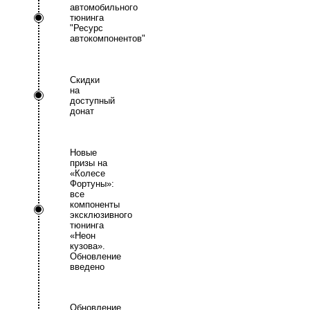
автомобильного
тюнинга
"Ресурс
автокомпонентов"
Скидки
на
доступный
донат
Новые
призы на
«Колесе
Фортуны»:
все
компоненты
эксклюзивного
тюнинга
«Неон
кузова».
Обновление
введено
Обновление.