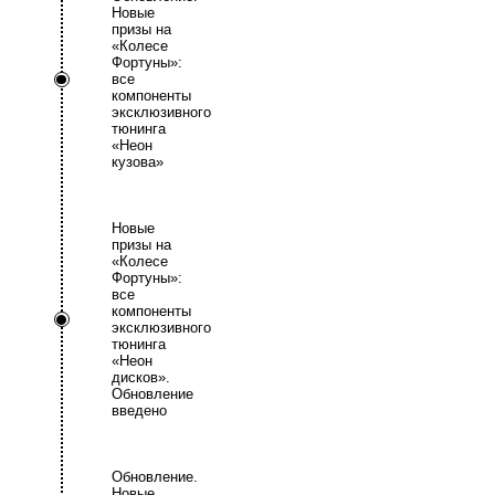
Новые
призы на
«Колесе
Фортуны»:
все
компоненты
эксклюзивного
тюнинга
«Неон
кузова»
Новые
призы на
«Колесе
Фортуны»:
все
компоненты
эксклюзивного
тюнинга
«Неон
дисков».
Обновление
введено
Обновление.
Новые