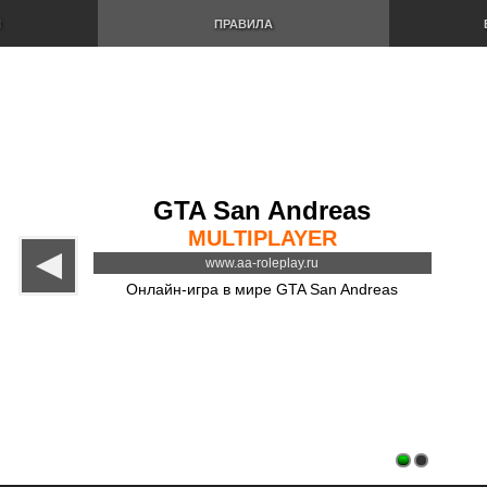
И
ПРАВИЛА
GTA San Andreas
MULTIPLAYER
www.aa-roleplay.ru
Онлайн-игра в мире GTA San Andreas