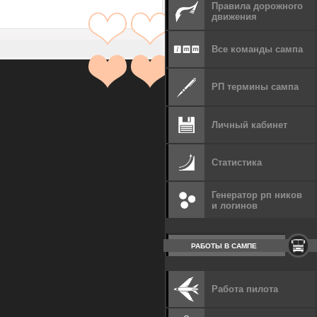
Правила дорожного
движения
Все команды сампа
РП термины сампа
Личный кабинет
Статистика
Генератор рп ников
и логинов
РАБОТЫ В САМПЕ
Работа пилота