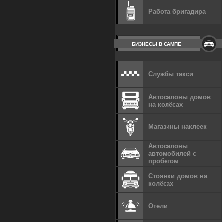
Работа бригадира
БИЗНЕСЫ В САМПЕ
Службы такси
Автосалоны домов
на колёсах
Магазины наклеек
Автосалоны
автомобилей с
пробегом
Стоянки домов на
колёсах
Отели