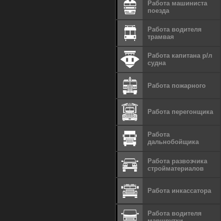
Работа машиниста
поезда
Работа водителя
трамвая
Работа капитана р/л
судна
Работа пожарного
Работа перегонщика
Работа
дальнобойщика
Работа развозчика
стройматериалов
Работа инкассатора
Работа водителя
маршрутки