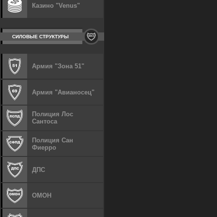
Казино "Venus"
СИЛОВЫЕ СТРУКТУРЫ
Армия "Зона 51"
Армия "Авианосец"
Полиция Лос
Сантоса
Полиция Сан
Фиерро
ДПС
ОМОН