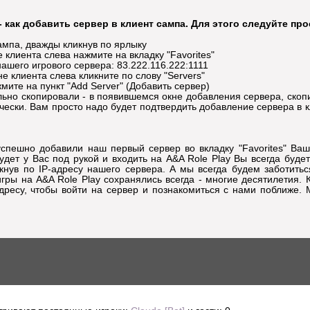
- как добавить сервер в клиент сампа. Для этого следуйте пр
ампа, дважды кликнув по ярлыку
е клиента слева нажмите на вкладку "Favorites"
ашего игрового сервера: 83.222.116.222:1111
не клиента слева кликните по слову "Servers"
ите на пункт "Add Server" (Добавить сервер)
льно скопировали - в появившемся окне добавления сервера, скоп
чески. Вам просто надо будет подтвердить добавление сервера в 
спешно добавили наш первый сервер во вкладку "Favorites" Ваш
удет у Вас под рукой и входить на A&A Role Play Вы всегда буде
кнув по IP-адресу нашего сервера. А мы всегда будем заботитьс
гры на A&A Role Play сохранялись всегда - многие десятилетия. 
дресу, чтобы войти на сервер и познакомиться с нами поближе. 