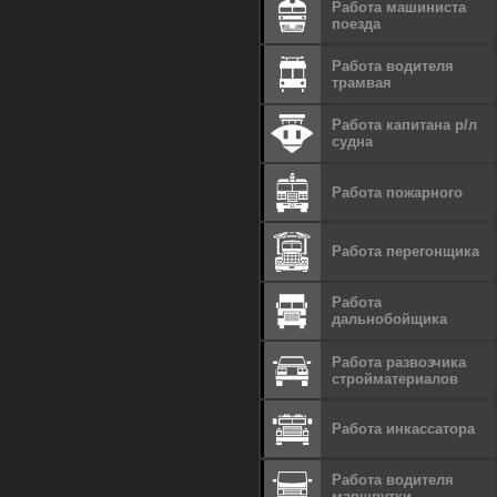
Работа машиниста
поезда
Работа водителя
трамвая
Работа капитана р/л
судна
Работа пожарного
Работа перегонщика
Работа
дальнобойщика
Работа развозчика
стройматериалов
Работа инкассатора
Работа водителя
маршрутки