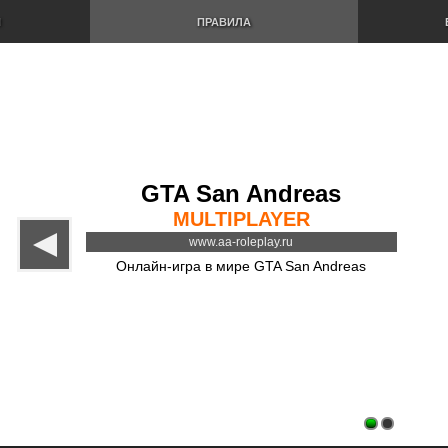
И
ПРАВИЛА
GTA San Andreas
MULTIPLAYER
www.aa-roleplay.ru
Онлайн-игра в мире GTA San Andreas