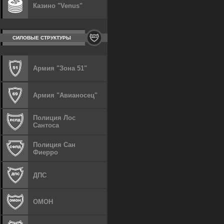
Казино "Venus"
СИЛОВЫЕ СТРУКТУРЫ
Армия "Зона 51"
Армия "Авианосец"
Полиция Лос
Сантоса
Полиция Сан
Фиерро
ДПС
ОМОН