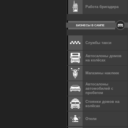
Работа бригадира
БИЗНЕСЫ В САМПЕ
Службы такси
Автосалоны домов
на колёсах
Магазины наклеек
Автосалоны
автомобилей с
пробегом
Стоянки домов на
колёсах
Отели