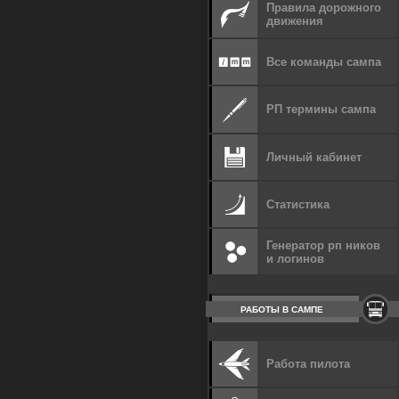
Правила дорожного
движения
Все команды сампа
РП термины сампа
Личный кабинет
Статистика
Генератор рп ников
и логинов
РАБОТЫ В САМПЕ
Работа пилота