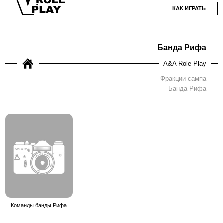
КАК ИГРАТЬ
Банда Рифа
A&A Role Play
Фракции сампа
Банда Рифа
Команды банды Рифа