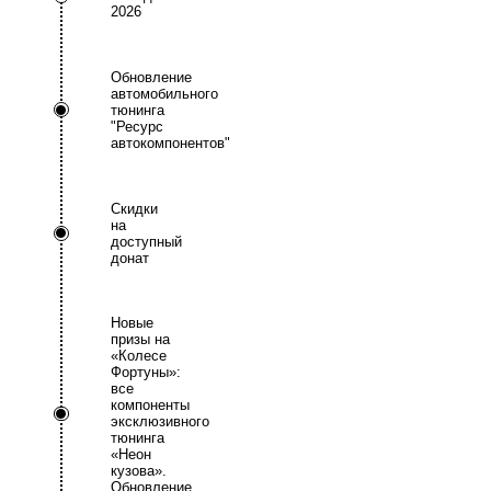
2026
Обновление
автомобильного
тюнинга
"Ресурс
автокомпонентов"
Скидки
на
доступный
донат
Новые
призы на
«Колесе
Фортуны»:
все
компоненты
эксклюзивного
тюнинга
«Неон
кузова».
Обновление