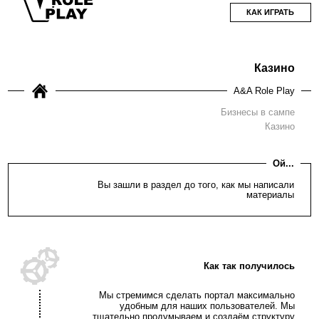
КАК ИГРАТЬ
Казино
A&A Role Play
Бизнесы в сампе
Казино
Ой...
Вы зашли в раздел до того, как мы написали
материалы
Как так получилось
Мы стремимся сделать портал максимально
удобным для наших пользователей. Мы
тщательно продумываем и создаём структуру