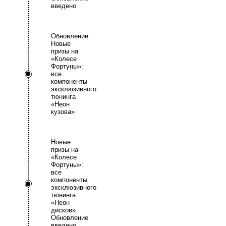
введено
Обновление.
Новые
призы на
«Колесе
Фортуны»:
все
компоненты
эксклюзивного
тюнинга
«Неон
кузова»
Новые
призы на
«Колесе
Фортуны»:
все
компоненты
эксклюзивного
тюнинга
«Неон
дисков».
Обновление
введено