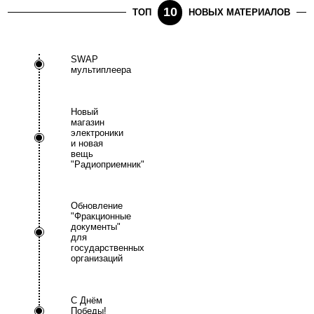
10
ТОП
НОВЫХ МАТЕРИАЛОВ
SWAP
мультиплеера
Новый
магазин
электроники
и новая
вещь
"Радиоприемник"
Обновление
"Фракционные
документы"
для
государственных
организаций
С Днём
Победы!