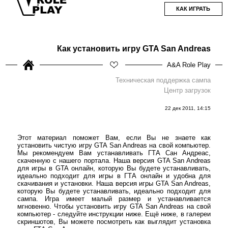
КАК ИГРАТЬ
Как установить игру GTA San Andreas
A&A Role Play
Техническая поддержка сампа
Центр загрузок
22 дек 2011, 14:15
Этот материал поможет Вам, если Вы не знаете как
установить чистую игру GTA San Andreas на свой компьютер.
Мы рекомендуем Вам устанавливать ГТА Сан Андреас,
скаченную с нашего портала. Наша версия GTA San Andreas
для игры в GTA онлайн, которую Вы будете устанавливать,
идеально подходит для игры в ГТА онлайн и удобна для
скачивания и установки. Наша версия игры GTA San Andreas,
которую Вы будете устанавливать, идеально подходит для
сампа. Игра имеет малый размер и устанавливается
мгновенно. Чтобы установить игру GTA San Andreas на свой
компьютер - следуйте инструкции ниже. Ещё ниже, в галереи
скриншотов, Вы можете посмотреть как выглядит установка