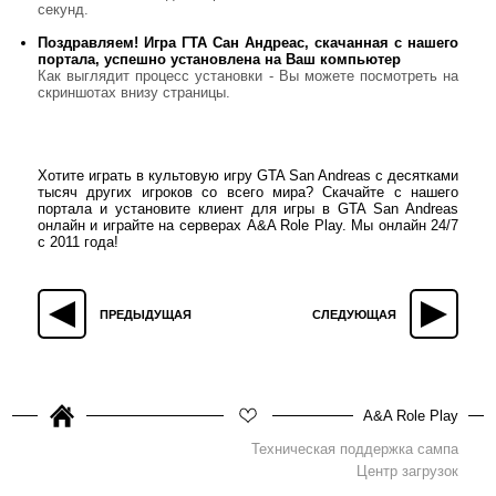
секунд.
Поздравляем! Игра ГТА Сан Андреас, скачанная с нашего
портала, успешно установлена на Ваш компьютер
Как выглядит процесс установки - Вы можете посмотреть на
скриншотах внизу страницы.
Хотите играть в культовую игру GTA San Andreas с десятками
тысяч других игроков со всего мира? Скачайте с нашего
портала и установите клиент для игры в GTA San Andreas
онлайн и играйте на серверах A&A Role Play. Мы онлайн 24/7
с 2011 года!
ПРЕДЫДУЩАЯ
СЛЕДУЮЩАЯ
A&A Role Play
Техническая поддержка сампа
Центр загрузок