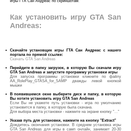
игры ГТА Сан Андреас по скриншотам.
Как установить игру GTA San
Andreas:
Скачайте установщик игры ГТА Сан Андреас с нашего
портала по прямой ссылке:
Скачать GTA San Andreas
Перейдите в папку загрузок, в которую Вы скачали игру
GTA San Andreas и запустите программу установки игры
Для запуска программы установки кликните по файлу
AA_RolePlay_GTASA_for_SAMP дважды левой кнопкой
мышки
В появившемся окне выберите диск и папку, в которую
Вы хотите установить игру GTA San Andreas
Если Вы не укажете путь установки - игра по умолчанию
установится в папку, в которую была скачана.
Для выбора места установки - нажмите на экране кнопку "..."
Указав путь для установки, нажмите на кнопку "Extract"
Дождитесь окончания установки. В среднем установка игры
GTA San Andreas для игры в самп онлайн, занимает 20-30